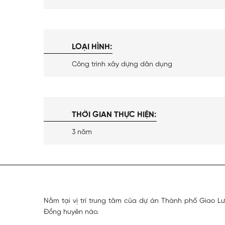
LOẠI HÌNH:
Công trình xây dựng dân dụng
THỜI GIAN THỰC HIỆN:
3 năm
Nằm tại vị trí trung tâm của dự án Thành phố Giao L
Đồng huyên náo.