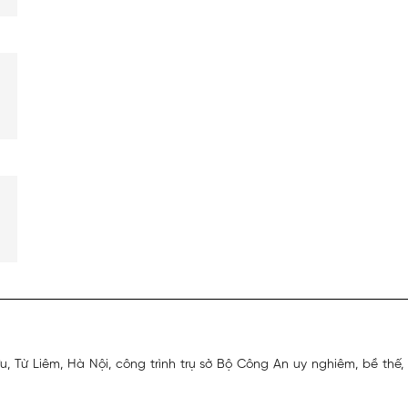
ưu, Từ Liêm, Hà Nội, công trình trụ sở Bộ Công An uy nghiêm, bề t