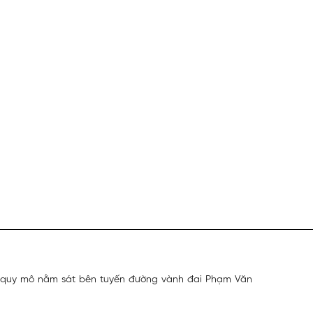
hế, quy mô nằm sát bên tuyến đường vành đai Phạm Văn