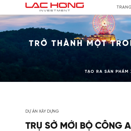
TRAN
TRỞ THÀNH MỘT TRO
TẠO RA SẢN PHẨM
DỰ ÁN XÂY DỰNG
TRỤ SỞ MỚI BỘ CÔNG 