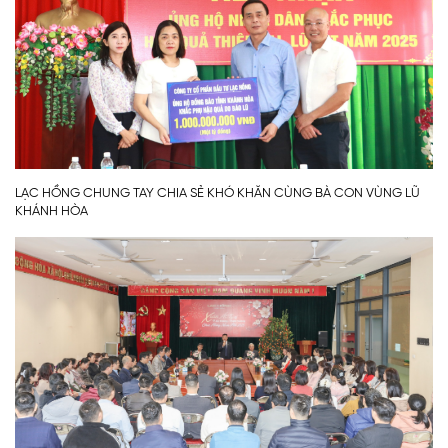
LẠC HỒNG CHUNG TAY CHIA SẺ KHÓ KHĂN CÙNG BÀ CON VÙNG LŨ
KHÁNH HÒA