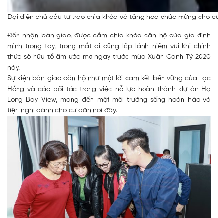
Đại diện chủ đầu tư trao chìa khóa và tặng hoa chúc mừng cho 
Đến nhận bàn giao, được cầm chìa khóa căn hộ của gia đình
mình trong tay, trong mắt ai cũng lấp lánh niềm vui khi chính
thức sở hữu tổ ấm ước mơ ngay trước mùa Xuân Canh Tý 2020
này.
Sự kiện bàn giao căn hộ như một lời cam kết bền vững của Lạc
Hồng và các đối tác trong việc nỗ lực hoàn thành dự án Hạ
Long Bay View, mang đến một môi trường sống hoàn hảo và
tiện nghi dành cho cư dân nơi đây.