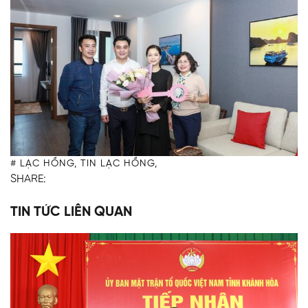
#
LẠC HỒNG,
TIN LẠC HỒNG,
SHARE:
TIN TỨC LIÊN QUAN